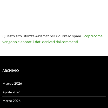
Questo sito utilizza Akismet per ridurre lo spam.
Scopri come
vengono elaborati i dati derivati dai commenti
.
ARCHIVIO
Maggio 2026
Aprile 2026
Marzo 2026