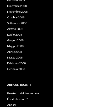
Gennaio 2009
Dicembre 2008
Novembre 2008
Ottobre 2008
Settembre 2008
Agosto 2008
Luglio 2008
Giugno 2008
Maggio 2008
Aprile 2008
Marzo 2008
Febbraio 2008
Gennaio 2008
ARTICOLI RECENTI
Pensieri da Matusalemme
É stato burnout?
Appigli