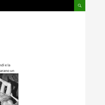
di e la
arano un