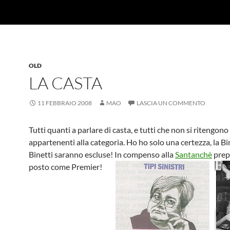
OLD
LA CASTA
11 FEBBRAIO 2008
MAO
LASCIA UN COMMENTO
Tutti quanti a parlare di casta, e tutti che non si ritengono
appartenenti alla categoria. Ho ho solo una certezza, la Bin
Binetti saranno escluse! In compenso alla
Santanchè
prep
posto come Premier!