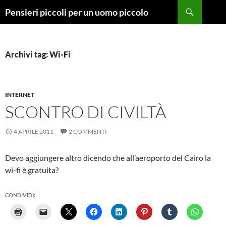
Vai
Cerca
Pensieri piccoli per un uomo piccolo
al
contenuto
Archivi tag: Wi-Fi
INTERNET
SCONTRO DI CIVILTÀ
4 APRILE 2011
2 COMMENTI
Devo aggiungere altro dicendo che all’aeroporto del Cairo la
wi-fi è gratuita?
CONDIVIDI: