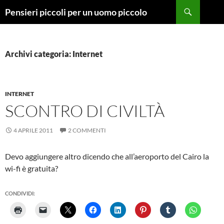
Vai
Cerca
Pensieri piccoli per un uomo piccolo
al
contenuto
Archivi categoria: Internet
INTERNET
SCONTRO DI CIVILTÀ
4 APRILE 2011
2 COMMENTI
Devo aggiungere altro dicendo che all’aeroporto del Cairo la
wi-fi è gratuita?
CONDIVIDI: