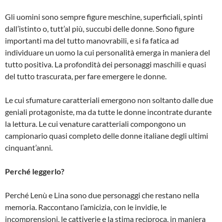
Gli uomini sono sempre figure meschine, superficiali, spinti
dall’istinto o, tutt’al più, succubi delle donne. Sono figure
importanti ma del tutto manovrabili, e si fa fatica ad
individuare un uomo la cui personalità emerga in maniera del
tutto positiva. La profondità dei personaggi maschili e quasi
del tutto trascurata, per fare emergere le donne.
Le cui sfumature caratteriali emergono non soltanto dalle due
geniali protagoniste, ma da tutte le donne incontrate durante
la lettura. Le cui venature caratteriali compongono un
campionario quasi completo delle donne italiane degli ultimi
cinquant’anni.
Perché leggerlo?
Perché Lenù e Lina sono due personaggi che restano nella
memoria. Raccontano l’amicizia, con le invidie, le
incomprensioni, le cattiverie e la stima reciproca, in maniera