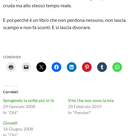
cruda ma allo stesso tempo reale.
E poi perché è un libro che non perdona nessuno, non lascia
scampo e non fa sconti. E si lascia divorare.
CONDIVIDI:
Correlati
Spingendo la notte più in là
Vite che non sono la mia
29 Gennaio 2008
20 Febbraio 2019
In "Old"
In "Pensieri"
Giovedì
16 Giugno 2008
In "Old"