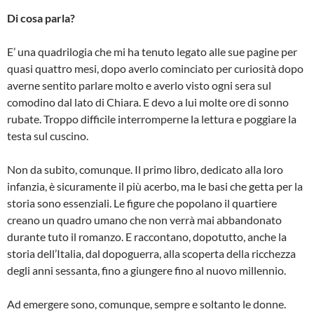
Di cosa parla?
E’ una quadrilogia che mi ha tenuto legato alle sue pagine per
quasi quattro mesi, dopo averlo cominciato per curiosità dopo
averne sentito parlare molto e averlo visto ogni sera sul
comodino dal lato di Chiara. E devo a lui molte ore di sonno
rubate. Troppo difficile interromperne la lettura e poggiare la
testa sul cuscino.
Non da subito, comunque. Il primo libro, dedicato alla loro
infanzia, è sicuramente il più acerbo, ma le basi che getta per la
storia sono essenziali. Le figure che popolano il quartiere
creano un quadro umano che non verrà mai abbandonato
durante tuto il romanzo. E raccontano, dopotutto, anche la
storia dell’Italia, dal dopoguerra, alla scoperta della ricchezza
degli anni sessanta, fino a giungere fino al nuovo millennio.
Ad emergere sono, comunque, sempre e soltanto le donne.