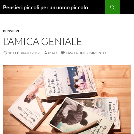
Vai
Cerca
Pensieri piccoli per un uomo piccolo
al
contenuto
PENSIERI
L’AMICA GENIALE
18 FEBBRAIO 2017
MAO
LASCIA UN COMMENTO