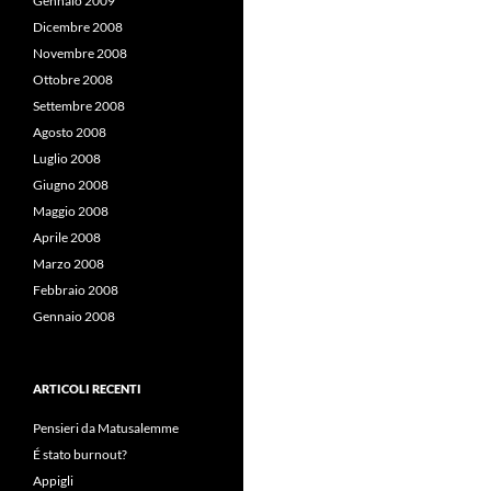
Gennaio 2009
Dicembre 2008
Novembre 2008
Ottobre 2008
Settembre 2008
Agosto 2008
Luglio 2008
Giugno 2008
Maggio 2008
Aprile 2008
Marzo 2008
Febbraio 2008
Gennaio 2008
ARTICOLI RECENTI
Pensieri da Matusalemme
É stato burnout?
Appigli