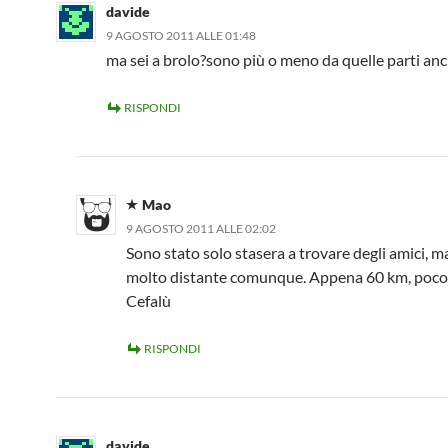
davide
9 AGOSTO 2011 ALLE 01:48
ma sei a brolo?sono più o meno da quelle parti anc
RISPONDI
Mao
9 AGOSTO 2011 ALLE 02:02
Sono stato solo stasera a trovare degli amici, 
molto distante comunque. Appena 60 km, poc
Cefalù
RISPONDI
davide