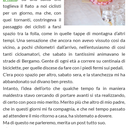
toglieva il fiato a noi ciclisti
per un giorno, ma che, con
quei tornanti, costringeva il
passaggio dei ciclisti a farsi
spazio tra la folla, come in quelle tappe di montagna d’altri
tempi. Una sensazione che ancora non avevo vissuto cosi da
vicino, a pochi chilometri dall’arrivo, nell’entusiasmo di cosi
tanti cicloamatori, che sabato in tantissimi animavano le
strade di Bergamo. Gente di ogni età a correre su centinaia di
biciclette, per quelle discese da fare con i piedi fermi sui pedali.
C’era poco spazio per altro, sabato sera, e la stanchezza mi ha
abbandonato sul divano ben presto.
Intanto, l’idea dell’orto che qualche tempo fa in maniera
maldestra stavo cercando di portare avanti si sta realizzando,
di certo con poco mio merito. Merito più che altro di mio padre,
che in questi giorni mi fa compagnia, e che nel tempo passato
ad attendere il mio ritorno a casa, ha sistemato a dovere.
Ma di questo ne parleremo, merita un post tutto suo.