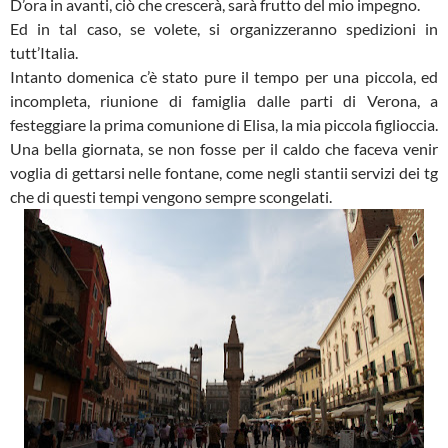
D’ora in avanti, ciò che crescerà, sarà frutto del mio impegno.
Ed in tal caso, se volete, si organizzeranno spedizioni in
tutt’Italia.
Intanto domenica c’è stato pure il tempo per una piccola, ed
incompleta, riunione di famiglia dalle parti di Verona, a
festeggiare la prima comunione di Elisa, la mia piccola figlioccia.
Una bella giornata, se non fosse per il caldo che faceva venir
voglia di gettarsi nelle fontane, come negli stantii servizi dei tg
che di questi tempi vengono sempre scongelati.