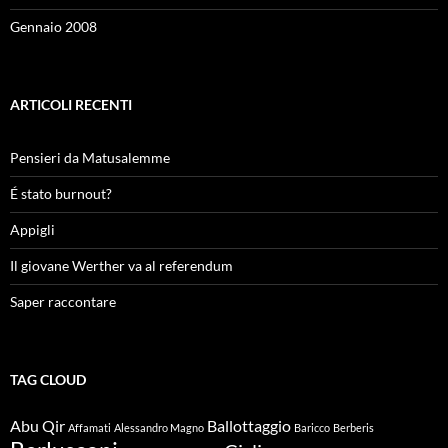
Gennaio 2008
ARTICOLI RECENTI
Pensieri da Matusalemme
É stato burnout?
Appigli
Il giovane Werther va al referendum
Saper raccontare
TAG CLOUD
Abu Qir
Ballottaggio
Affamati
Alessandro Magno
Baricco
Berberis