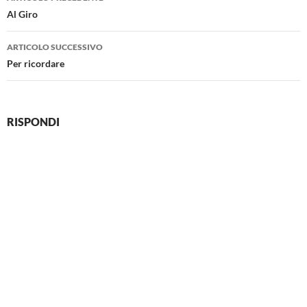
articolo
Al Giro
ARTICOLO SUCCESSIVO
Per ricordare
RISPONDI