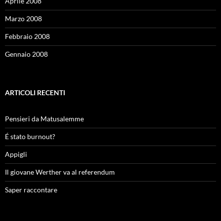
Aprile 2008
Marzo 2008
Febbraio 2008
Gennaio 2008
ARTICOLI RECENTI
Pensieri da Matusalemme
É stato burnout?
Appigli
Il giovane Werther va al referendum
Saper raccontare