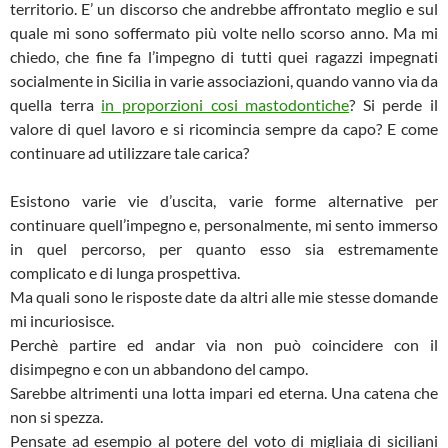
territorio. E’ un discorso che andrebbe affrontato meglio e sul
quale mi sono soffermato più volte nello scorso anno. Ma mi
chiedo, che fine fa l’impegno di tutti quei ragazzi impegnati
socialmente in Sicilia in varie associazioni, quando vanno via da
quella terra
in proporzioni cosi mastodontiche
? Si perde il
valore di quel lavoro e si ricomincia sempre da capo? E come
continuare ad utilizzare tale carica?
Esistono varie vie d’uscita, varie forme alternative per
continuare quell’impegno e, personalmente, mi sento immerso
in quel percorso, per quanto esso sia estremamente
complicato e di lunga prospettiva.
Ma quali sono le risposte date da altri alle mie stesse domande
mi incuriosisce.
Perchè partire ed andar via non può coincidere con il
disimpegno e con un abbandono del campo.
Sarebbe altrimenti una lotta impari ed eterna. Una catena che
non si spezza.
Pensate ad esempio al potere del voto di migliaia di siciliani