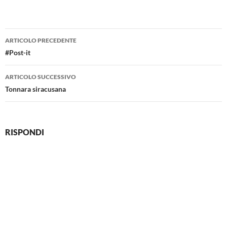
Navigazione
ARTICOLO PRECEDENTE
articolo
#Post-it
ARTICOLO SUCCESSIVO
Tonnara siracusana
RISPONDI