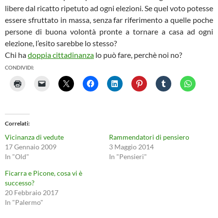
libere dal ricatto ripetuto ad ogni elezioni. Se quel voto potesse
essere sfruttato in massa, senza far riferimento a quelle poche
persone di buona volontà pronte a tornare a casa ad ogni
elezione, l’esito sarebbe lo stesso?
Chi ha
doppia cittadinanza
lo può fare, perchè noi no?
CONDIVIDI:
Correlati
Vicinanza di vedute
Rammendatori di pensiero
17 Gennaio 2009
3 Maggio 2014
In "Old"
In "Pensieri"
Ficarra e Picone, cosa vi è
successo?
20 Febbraio 2017
In "Palermo"