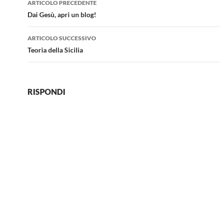
ARTICOLO PRECEDENTE
articolo
Dai Gesù, apri un blog!
ARTICOLO SUCCESSIVO
Teoria della Sicilia
RISPONDI