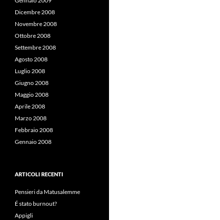
Gennaio 2009
Dicembre 2008
Novembre 2008
Ottobre 2008
Settembre 2008
Agosto 2008
Luglio 2008
Giugno 2008
Maggio 2008
Aprile 2008
Marzo 2008
Febbraio 2008
Gennaio 2008
ARTICOLI RECENTI
Pensieri da Matusalemme
É stato burnout?
Appigli