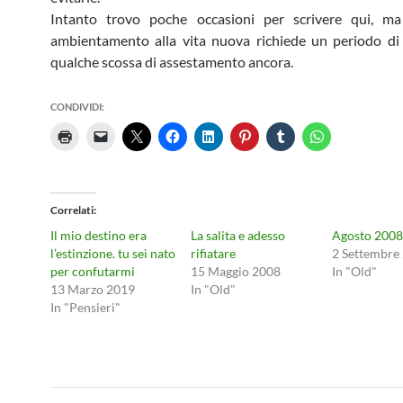
Intanto trovo poche occasioni per scrivere qui, ma
ambientamento alla vita nuova richiede un periodo di 
qualche scossa di assestamento ancora.
CONDIVIDI:
Correlati
Il mio destino era
La salita e adesso
Agosto 2008
l’estinzione. tu sei nato
rifiatare
2 Settembre
per confutarmi
15 Maggio 2008
In "Old"
13 Marzo 2019
In "Old"
In "Pensieri"
Navigazione