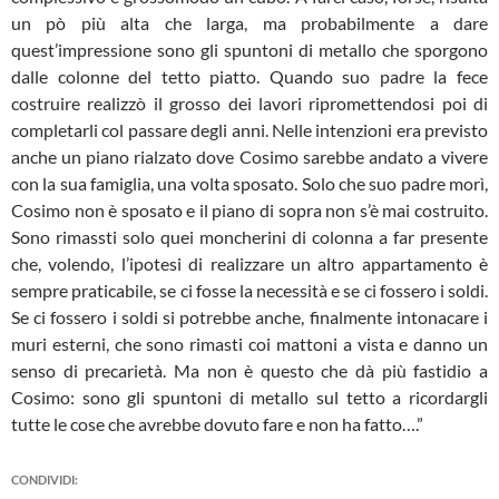
un pò più alta che larga, ma probabilmente a dare
quest’impressione sono gli spuntoni di metallo che sporgono
dalle colonne del tetto piatto. Quando suo padre la fece
costruire realizzò il grosso dei lavori ripromettendosi poi di
completarli col passare degli anni. Nelle intenzioni era previsto
anche un piano rialzato dove Cosimo sarebbe andato a vivere
con la sua famiglia, una volta sposato. Solo che suo padre morì,
Cosimo non è sposato e il piano di sopra non s’è mai costruito.
Sono rimassti solo quei moncherini di colonna a far presente
che, volendo, l’ipotesi di realizzare un altro appartamento è
sempre praticabile, se ci fosse la necessità e se ci fossero i soldi.
Se ci fossero i soldi si potrebbe anche, finalmente intonacare i
muri esterni, che sono rimasti coi mattoni a vista e danno un
senso di precarietà. Ma non è questo che dà più fastidio a
Cosimo: sono gli spuntoni di metallo sul tetto a ricordargli
tutte le cose che avrebbe dovuto fare e non ha fatto….”
CONDIVIDI: