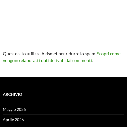
Questo sito utilizza Akismet per ridurre lo spam.
Scopri come
vengono elaborati i dati derivati dai commenti
.
ARCHIVIO
Maggio 2026
Aprile 2026