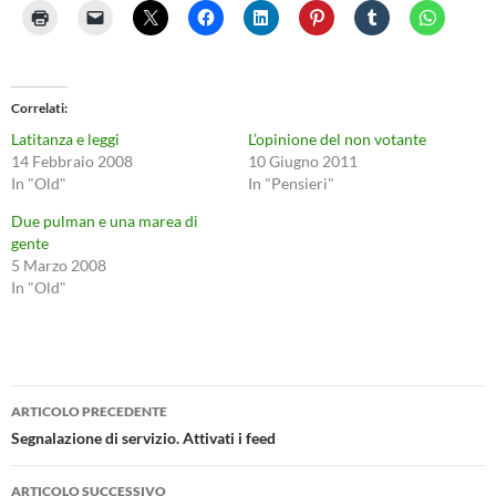
Correlati
Latitanza e leggi
L’opinione del non votante
14 Febbraio 2008
10 Giugno 2011
In "Old"
In "Pensieri"
Due pulman e una marea di
gente
5 Marzo 2008
In "Old"
Navigazione
ARTICOLO PRECEDENTE
articolo
Segnalazione di servizio. Attivati i feed
ARTICOLO SUCCESSIVO