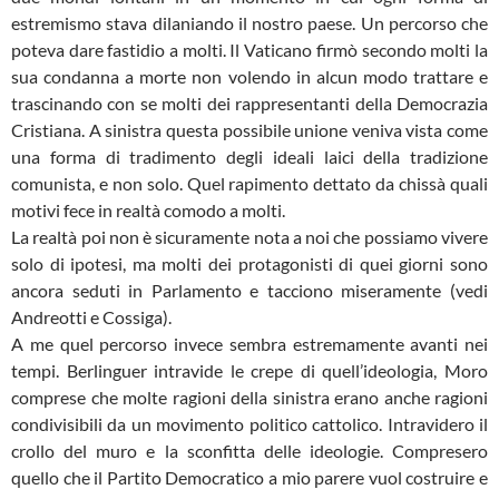
estremismo stava dilaniando il nostro paese. Un percorso che
poteva dare fastidio a molti. Il Vaticano firmò secondo molti la
sua condanna a morte non volendo in alcun modo trattare e
trascinando con se molti dei rappresentanti della Democrazia
Cristiana. A sinistra questa possibile unione veniva vista come
una forma di tradimento degli ideali laici della tradizione
comunista, e non solo. Quel rapimento dettato da chissà quali
motivi fece in realtà comodo a molti.
La realtà poi non è sicuramente nota a noi che possiamo vivere
solo di ipotesi, ma molti dei protagonisti di quei giorni sono
ancora seduti in Parlamento e tacciono miseramente (vedi
Andreotti e Cossiga).
A me quel percorso invece sembra estremamente avanti nei
tempi. Berlinguer intravide le crepe di quell’ideologia, Moro
comprese che molte ragioni della sinistra erano anche ragioni
condivisibili da un movimento politico cattolico. Intravidero il
crollo del muro e la sconfitta delle ideologie. Compresero
quello che il Partito Democratico a mio parere vuol costruire e