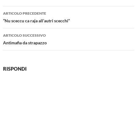
Navigazione
ARTICOLO PRECEDENTE
articolo
“Nu sceccu ca raja all’autri scecchi”
ARTICOLO SUCCESSIVO
Antimafia da strapazzo
RISPONDI