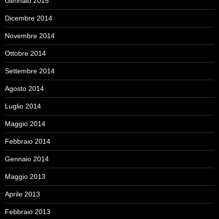
Gennaio 2015
Dicembre 2014
Novembre 2014
Ottobre 2014
Settembre 2014
Agosto 2014
Luglio 2014
Maggio 2014
Febbraio 2014
Gennaio 2014
Maggio 2013
Aprile 2013
Febbraio 2013