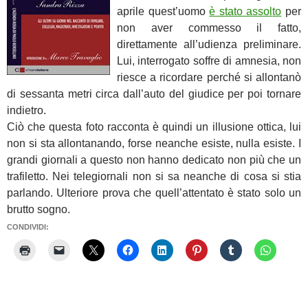
aprile quest’uomo
è stato assol
to
per
non aver commesso il fatto,
direttamente all’udienza preliminare.
Lui, interrogato soffre di amnesia, non
riesce a ricordare perché si allontanò
di sessanta metri circa dall’auto del giudice per poi tornare
indietro.
Ciò che questa foto racconta è quindi un illusione ottica, lui
non si sta allontanando, forse neanche esiste, nulla esiste. I
grandi giornali a questo non hanno dedicato non più che un
trafiletto. Nei telegiornali non si sa neanche di cosa si stia
parlando. Ulteriore prova che quell’attentato è stato solo un
brutto sogno.
CONDIVIDI: