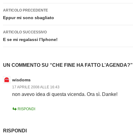
Navigazione
ARTICOLO PRECEDENTE
articolo
Eppur mi sono sbagliato
ARTICOLO SUCCESSIVO
E se mi regalassi l’Iphone!
UN COMMENTO SU “CHE FINE HA FATTO L’AGENDA?”
wisdoms
17 APRILE 2008 ALLE 16:43
non avevo idea di questa vicenda. Ora sì. Danke!
RISPONDI
RISPONDI