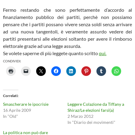
Fermo restando che sono perfettamente d’accordo al
finanziamento pubblico dei partiti, perchè non possiamo
pensare che i partiti possano vivere senza soldi senza arrivare
ad una nuova tangentoli, è veramente assurdo vedere dei
partiti presentarsi alle elezioni soltanto per avere il rimborso
elettorale grazie ad una legge assurda.
Se volete saperne di più leggete quanto scritto
qui.
CONDIVIDI:
Correlati
Smascherare le ipocrisie
Leggere Colazione da Tiffany a
16 Aprile 2009
Shiraz/Le elezioni farsi(a)
In "Old"
2 Marzo 2012
In "Diario dei movimenti"
La politica non può dare