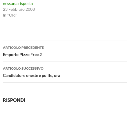
nessuna risposta
23 Febbraio 2008
In "Old"
Navigazione
ARTICOLO PRECEDENTE
articolo
Emporio Pizzo Free 2
ARTICOLO SUCCESSIVO
Candidature oneste e pulite, ora
RISPONDI