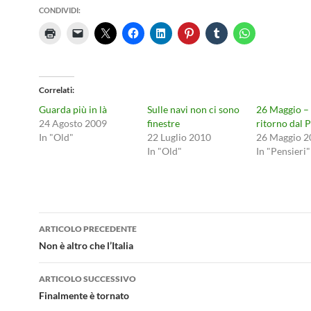
CONDIVIDI:
Correlati
Guarda più in là
Sulle navi non ci sono
26 Maggio –
24 Agosto 2009
finestre
ritorno dal 
In "Old"
22 Luglio 2010
26 Maggio 2
In "Old"
In "Pensieri"
Navigazione
ARTICOLO PRECEDENTE
articolo
Non è altro che l’Italia
ARTICOLO SUCCESSIVO
Finalmente è tornato