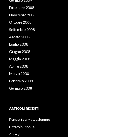
Gennaio 2009
Dicembre 2008
Novembre 2008
Ottobre 2008
Settembre 2008
Agosto 2008
Luglio 2008
Giugno 2008
Maggio 2008
Aprile 2008
Marzo 2008
Febbraio 2008
Gennaio 2008
ARTICOLI RECENTI
Pensieri da Matusalemme
É stato burnout?
Appigli