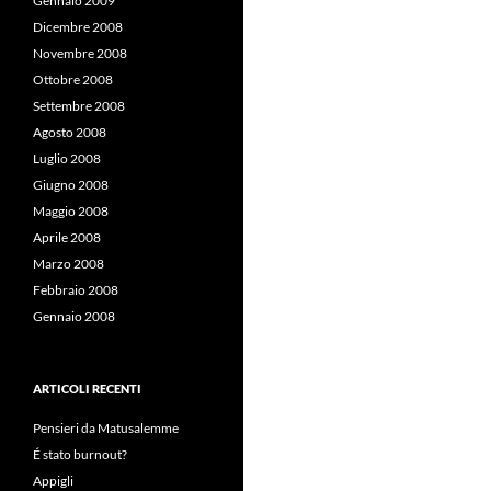
Gennaio 2009
Dicembre 2008
Novembre 2008
Ottobre 2008
Settembre 2008
Agosto 2008
Luglio 2008
Giugno 2008
Maggio 2008
Aprile 2008
Marzo 2008
Febbraio 2008
Gennaio 2008
ARTICOLI RECENTI
Pensieri da Matusalemme
É stato burnout?
Appigli