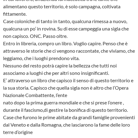
alimentano questo territorio, è solo campagna, coltivata
fittamente.
Case coloniche di tanto in tanto, qualcuna rimessa a nuovo,
qualcuna un po’ in rovina. Su di esse campeggia una sigla che
non capisco. ONC. Passo oltre.
Entro in libreria, compro un libro. Voglio capire. Penso che è
attraverso le storie che ci vengono raccontate, che viviamo, che
leggiamo, che i luoghi prendono vita.
Nessuno del resto potrà capire la bellezza che tutti noi
associamo a luoghi che per altri sono insignificanti.
E’ attraverso un libro che capisco il senso di questo territorio e
la sua storia. Capisco che quella sigla non è altro che l’Opera
Nazionale Combattente, l’ente
nato dopo la prima guerra mondiale e che si prese l’onere ,
durante il fascismo,di gestire la bonifica di questo territorio.
Case che furono le prime abitate da grandi famiglie provenienti
dal Veneto e dalla Romagna, che lasciarono la fame delle loro
terre d’origine