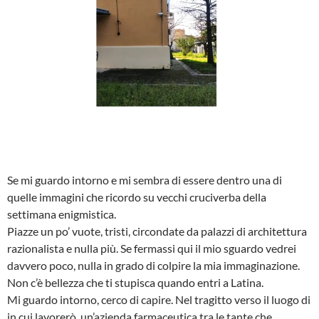
Se mi guardo intorno e mi sembra di essere dentro una di
quelle immagini che ricordo su vecchi cruciverba della
settimana enigmistica.
Piazze un po’ vuote, tristi, circondate da palazzi di architettura
razionalista e nulla più. Se fermassi qui il mio sguardo vedrei
davvero poco, nulla in grado di colpire la mia immaginazione.
Non c’è bellezza che ti stupisca quando entri a Latina.
Mi guardo intorno, cerco di capire. Nel tragitto verso il luogo di
in cui lavorerò, un’azienda farmaceutica tra le tante che