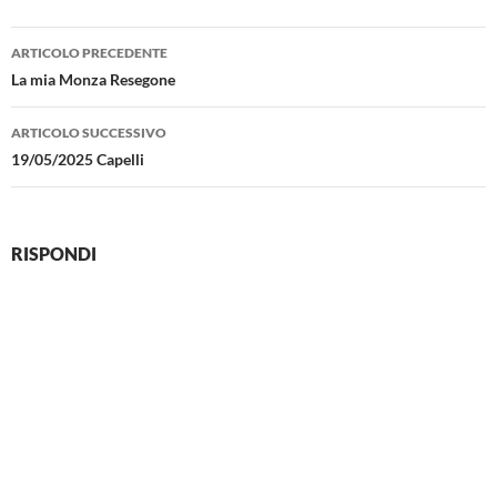
Navigazione
ARTICOLO PRECEDENTE
articolo
La mia Monza Resegone
ARTICOLO SUCCESSIVO
19/05/2025 Capelli
RISPONDI