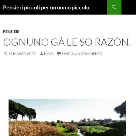
Vai
Cerca
Pensieri piccoli per un uomo piccolo
al
contenuto
PENSIERI
OGNUNO GÀ LE SO RAZÒN.
16 MARZO 2023
MAO
LASCIA UN COMMENTO