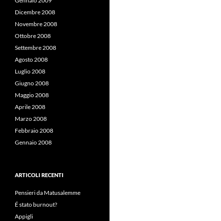
Gennaio 2009
Dicembre 2008
Novembre 2008
Ottobre 2008
Settembre 2008
Agosto 2008
Luglio 2008
Giugno 2008
Maggio 2008
Aprile 2008
Marzo 2008
Febbraio 2008
Gennaio 2008
ARTICOLI RECENTI
Pensieri da Matusalemme
É stato burnout?
Appigli