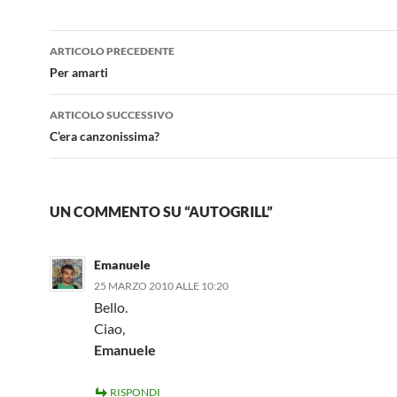
Navigazione
ARTICOLO PRECEDENTE
articolo
Per amarti
ARTICOLO SUCCESSIVO
C’era canzonissima?
UN COMMENTO SU “AUTOGRILL”
Emanuele
25 MARZO 2010 ALLE 10:20
Bello.
Ciao,
Emanuele
RISPONDI