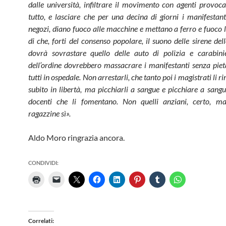
dalle università, infiltrare il movimento con agenti provoca
tutto, e lasciare che per una decina di giorni i manifestant
negozi, diano fuoco alle macchine e mettano a ferro e fuoco l
di che, forti del consenso popolare, il suono delle sirene de
dovrà sovrastare quello delle auto di polizia e carabinie
dell’ordine dovrebbero massacrare i manifestanti senza pie
tutti in ospedale. Non arrestarli, che tanto poi i magistrati li 
subito in libertà, ma picchiarli a sangue e picchiare a sang
docenti che li fomentano. Non quelli anziani, certo, m
ragazzine sì».
Aldo Moro ringrazia ancora.
CONDIVIDI:
Correlati