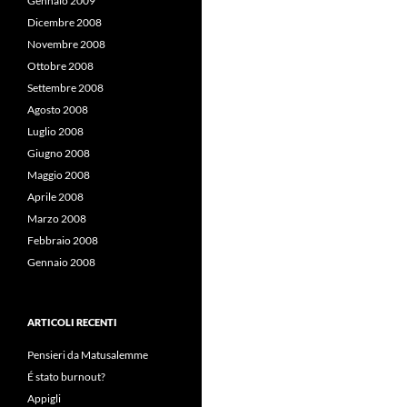
Gennaio 2009
Dicembre 2008
Novembre 2008
Ottobre 2008
Settembre 2008
Agosto 2008
Luglio 2008
Giugno 2008
Maggio 2008
Aprile 2008
Marzo 2008
Febbraio 2008
Gennaio 2008
ARTICOLI RECENTI
Pensieri da Matusalemme
É stato burnout?
Appigli