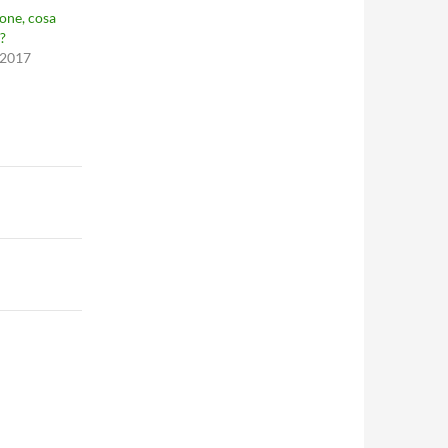
cone, cosa
?
 2017